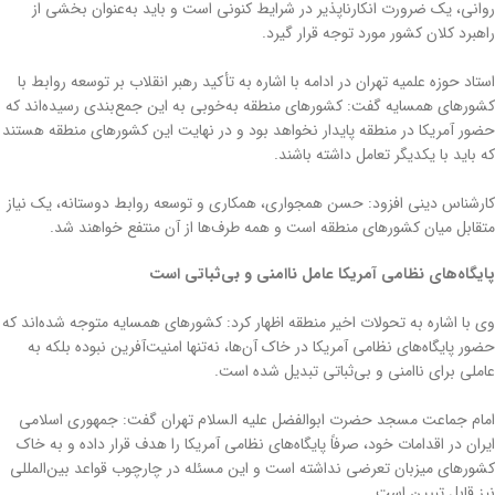
روانی، یک ضرورت انکارناپذیر در شرایط کنونی است و باید به‌عنوان بخشی از
راهبرد کلان کشور مورد توجه قرار گیرد.
استاد حوزه علمیه تهران در ادامه با اشاره به تأکید رهبر انقلاب بر توسعه روابط با
کشورهای همسایه گفت: کشورهای منطقه به‌خوبی به این جمع‌بندی رسیده‌اند که
حضور آمریکا در منطقه پایدار نخواهد بود و در نهایت این کشورهای منطقه هستند
که باید با یکدیگر تعامل داشته باشند.
کارشناس دینی افزود: حسن همجواری، همکاری و توسعه روابط دوستانه، یک نیاز
متقابل میان کشورهای منطقه است و همه طرف‌ها از آن منتفع خواهند شد.
پایگاه‌های نظامی آمریکا عامل ناامنی و بی‌ثباتی است
وی با اشاره به تحولات اخیر منطقه اظهار کرد: کشورهای همسایه متوجه شده‌اند که
حضور پایگاه‌های نظامی آمریکا در خاک آن‌ها، نه‌تنها امنیت‌آفرین نبوده بلکه به
عاملی برای ناامنی و بی‌ثباتی تبدیل شده است.
امام جماعت مسجد حضرت ابوالفضل علیه السلام تهران گفت: جمهوری اسلامی
ایران در اقدامات خود، صرفاً پایگاه‌های نظامی آمریکا را هدف قرار داده و به خاک
کشورهای میزبان تعرضی نداشته است و این مسئله در چارچوب قواعد بین‌المللی
نیز قابل تبیین است.