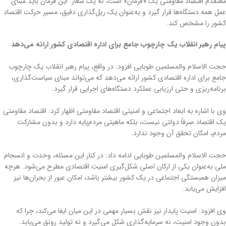
معتقدم اقتصاد مقاومتی یک «فرمان» است، نه یک شعار. این فرمان باید مبنای
عمل همه دستگاه‌ها قرار گیرد و به‌عنوان یک ریل‌گذاری دقیق، مسیر حرکت اقتصاد
کشور را مشخص کند.
پیام رهبر انقلاب یک چارچوب جامع برای اداره اقتصادی کشور ارائه می‌دهد
حجت الاسلام والمسلمین طوبایی افزود: در واقع، پیام رهبر انقلاب یک چارچوب
جامع برای اداره اقتصادی کشور ارائه می‌دهد که می‌تواند مبنای سیاست‌گذاری،
برنامه‌ریزی و حتی ارزیابی عملکرد دستگاه‌های اجرایی قرار گیرد.
وی با اشاره به ابعاد اجتماعی و امنیتی اقتصاد مقاومتی اظهار کرد: اقتصاد مقاومتی
یک اقتصاد صرفاً دولتی نیست، بلکه ماهیتی مردم‌پایه دارد و بدون مشارکت
مردم، امکان تحقق آن وجود ندارد.
حجت الاسلام والمسلمین طوبایی ادامه داد: در کنار این مسئله، وحدت و انسجام
ملی به‌عنوان یکی از ارکان اصلی شکل‌گیری امنیت اقتصادی مطرح می‌شود. هرچه
میزان همبستگی اجتماعی در یک کشور بیشتر باشد، امکان عبور از بحران‌ها نیز
افزایش می‌یابد.
وی افزود: امنیت پایدار نیز نقش بسیار مهمی در این میان ایفا می‌کند، چرا که
بدون وجود امنیت، نه سرمایه‌گذاری شکل می‌گیرد و نه تولید رونق می‌یابد.