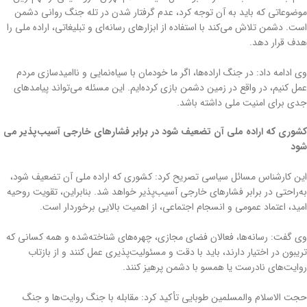
موضوعاتی که باید به آن توجه کرد، عدم گرفتار شدن در تله جنگ روانی دشمن
است. دشمن تلاش می‌کند با استفاده از ابزارهای رسانه‌ای و تبلیغاتی، اراده ملی را
هدف قرار دهد.
وی ادامه داد: در جنگ اراده‌ها، اگر ما خودمان با سیاه‌نمایی و ناامیدسازی مردم
عمل کنیم، در واقع در زمین دشمن بازی کرده‌ایم. این مسئله می‌تواند پیامدهای
جدی برای امنیت ملی داشته باشد.
کشوری که اراده ملی آن تضعیف شود در برابر فشارهای خارجی آسیب‌پذیر می
شود
این کارشناس مسائل سیاسی تصریح کرد: کشوری که اراده ملی آن تضعیف شود،
به‌راحتی در برابر فشارهای خارجی آسیب‌پذیر خواهد شد. بنابراین، تقویت روحیه
امید، اعتماد عمومی و انسجام اجتماعی، از اهمیت بالایی برخوردار است.
وی گفت: رسانه‌ها، فعالان فضای مجازی، چهره‌های شناخته‌شده و همه کسانی که
تریبون در اختیار دارند، باید با دقت و مسئولیت‌پذیری عمل کنند و از بازتاب
روایت‌های نادرست یا همسو با دشمن پرهیز کنند.
حجت الاسلام والمسلمین طوبایی تأکید کرد: مقابله با جنگ روایت‌ها و جنگ