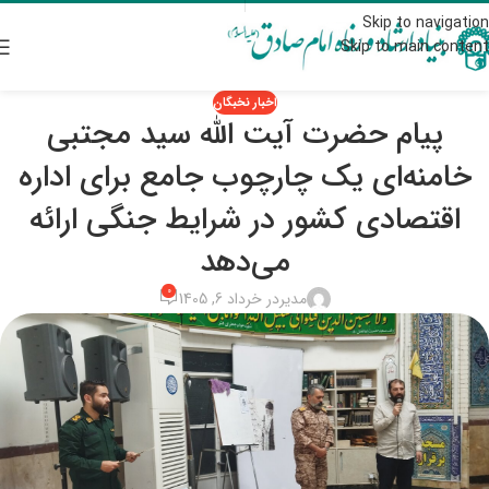
Skip to navigation
Skip to main content
اخبار نخبگان
پیام حضرت آیت الله سید مجتبی
خامنه‌ای یک چارچوب جامع برای اداره
اقتصادی کشور در شرایط جنگی ارائه
می‌دهد
0
مدیر
در خرداد 6, 1405