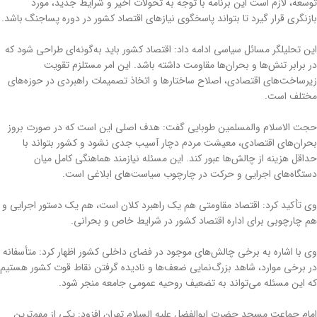
توسعه، لازم است این برنامه با توجه به تحولات اخیر و شرایط جدید، مورد
بازنگری قرار گیرد تا بتواند پاسخگوی نیازهای اقتصاد کشور در دوره پساجنگ باشد.
این تحلیلگر مسائل سیاسی ادامه داد: اقتصاد کشور باید به‌گونه‌ای طراحی شود که
در برابر تنش‌ها و بحران‌ها مقاومت داشته باشد. این امر مستلزم تقویت
زیرساخت‌های اقتصادی، اصلاح ساختارها و اتخاذ تصمیمات راهبردی در حوزه‌های
مختلف است.
حجت الاسلام والمسلمین طوبایی گفت: هدف اصلی این است که در صورت بروز
بحران‌های اقتصادی، معیشت مردم دچار آسیب جدی نشود و کشور بتواند با
حداقل هزینه از چالش‌ها عبور کند. این مسئله نیازمند هماهنگی کامل میان
دستگاه‌های اجرایی و حرکت در چارچوب سیاست‌های ابلاغی است.
وی تأکید کرد: اقتصاد مقاومتی هم یک راهبرد کلان است، هم یک دستور اجرایی و
هم چارچوبی برای اداره اقتصاد کشور در شرایط خاص و بحرانی.
وی با اشاره به برخی چالش‌های موجود در فضای داخلی کشور اظهار کرد: متأسفانه
در برخی موارد، شاهد بزرگ‌نمایی ضعف‌ها و نادیده گرفتن نقاط قوت کشور هستیم
که این مسئله می‌تواند به تضعیف روحیه عمومی جامعه منجر شود.
امام جماعت مسجد حضرت ابوالفضل علیه السلام تهران افزود: یکی از مهم‌ترین